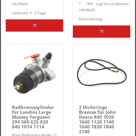
inkl.
MwSt.
*
19%
zzgl.
Versandkosten
inkl.
MwSt.
Lieferzeit: 3 - 5 Tage
Nicht Vorrätig
Radbremszylinder
2 Dichtringe
für Landini Large
Bremse für John
Massey Ferguson
Deere 840 1020
294 560 625 820
1040 1120 1140
840 1014 1114
1640 1830 1840
2140
Knott Radbremszylinder. ()