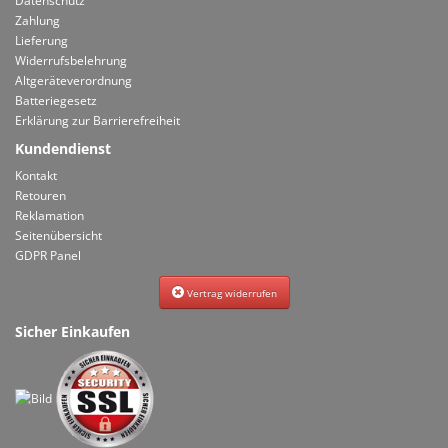
Datenschutz
Zahlung
Lieferung
Widerrufsbelehrung
Altgeräteverordnung
Batteriegesetz
Erklärung zur Barrierefreiheit
Kundendienst
Kontakt
Retouren
Reklamation
Seitenübersicht
GDPR Panel
Vertrag widerrufen
Sicher Einkaufen