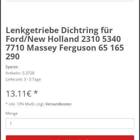
Lenkgetriebe Dichtring für
Ford/New Holland 2310 5340
7710 Massey Ferguson 65 165
290
Sparex
Artikelnr. S.3728
Lieferzeit: 3 - 5 Tage
13.11€ *
* inkl.
19% MwSt.
zzgl.
Versandkosten
Menge