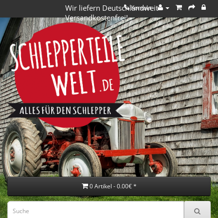
Wir liefern Deutschlandweit
Kontakt
Versandkostenfrei!
0 Artikel - 0.00€ *