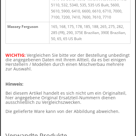
5110, 532, 5340, 535, 535 US Built, 5600,
5610, 5900, 6410, 6600, 6610, 6710, 7000,
7100, 7200, 7410, 7600, 7610, 7710
Massey Ferguson
165, 168, 175, 178, 185, 188, 265, 275, 282,
285 (FR), 290, 375E Brazilian, 390E Brazilian,
50, 65, 65 US Built
WICHTIG:
Vergleichen Sie bitte vor der Bestellung unbedingt
die angegebenen Daten mit Ihrem Altteil, d
a es bei einigen
Herstellern / Modellen durch einen Mischverbau mehrere
zur Auswahl.
Hinweis:
Bei diesem Artikel handelt es sich nicht um ein Originalteil,
hier angegebene Original Ersatzteil-Nummern dienen
ausschließlich zu Vergleichszwecken.
Die gelieferte Ware kann von der Abbildung abweichen.
Verwandte Produkte