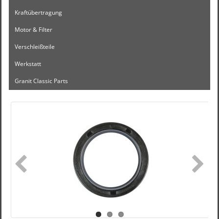
Kraftübertragung
Motor & Filter
Verschleißteile
Werkstatt
Granit Classic Parts