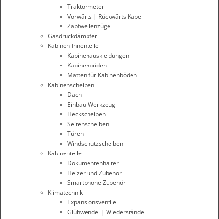
Traktormeter
Vorwärts | Rückwärts Kabel
Zapfwellenzüge
Gasdruckdämpfer
Kabinen-Innenteile
Kabinenauskleidungen
Kabinenböden
Matten für Kabinenböden
Kabinenscheiben
Dach
Einbau-Werkzeug
Heckscheiben
Seitenscheiben
Türen
Windschutzscheiben
Kabinenteile
Dokumentenhalter
Heizer und Zubehör
Smartphone Zubehör
Klimatechnik
Expansionsventile
Glühwendel | Wiederstände