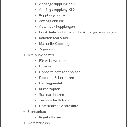
Anhängekupplung K50
Anhängekupplung K80
Kupplungsböcke
Zwangslenkung
Automatik Kupplungen
Ersatzteile und Zubehör für Anhängekupplungen
Kalotten K50 & K80
Manuelle Kupplungen
Zugösen
Dreipunktbolzen
Für Ackerschienen
Diverses
Doppelte Kategoriebolzen
Doppelte Scherbolzen
Für Zugpendel
Kurbelzapfen
Standardbolzen
Technische Bolzen
Unterlenker-Gerätestifte
Frontanbau
Kugel - Haken
Gerätedreieck