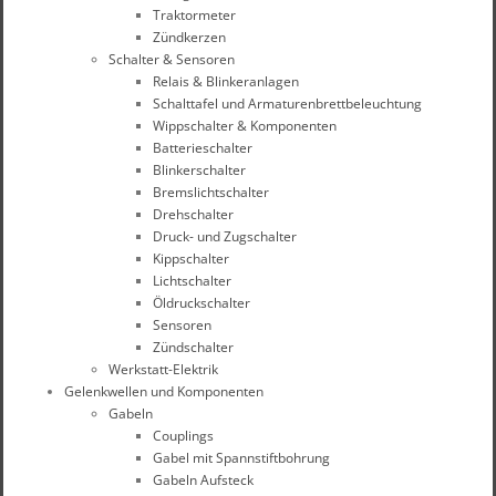
Traktormeter
Zündkerzen
Schalter & Sensoren
Relais & Blinkeranlagen
Schalttafel und Armaturenbrettbeleuchtung
Wippschalter & Komponenten
Batterieschalter
Blinkerschalter
Bremslichtschalter
Drehschalter
Druck- und Zugschalter
Kippschalter
Lichtschalter
Öldruckschalter
Sensoren
Zündschalter
Werkstatt-Elektrik
Gelenkwellen und Komponenten
Gabeln
Couplings
Gabel mit Spannstiftbohrung
Gabeln Aufsteck