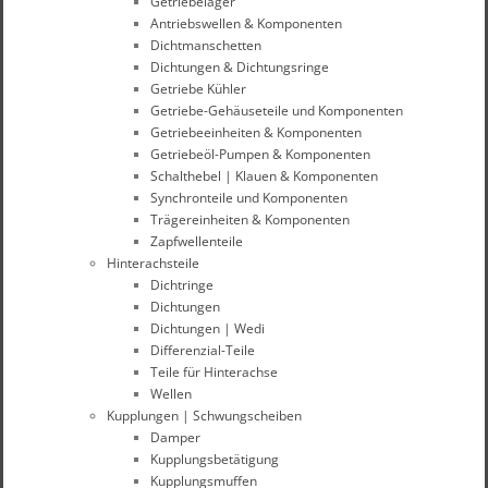
Getriebelager
Antriebswellen & Komponenten
Dichtmanschetten
Dichtungen & Dichtungsringe
Getriebe Kühler
Getriebe-Gehäuseteile und Komponenten
Getriebeeinheiten & Komponenten
Getriebeöl-Pumpen & Komponenten
Schalthebel | Klauen & Komponenten
Synchronteile und Komponenten
Trägereinheiten & Komponenten
Zapfwellenteile
Hinterachsteile
Dichtringe
Dichtungen
Dichtungen | Wedi
Differenzial-Teile
Teile für Hinterachse
Wellen
Kupplungen | Schwungscheiben
Damper
Kupplungsbetätigung
Kupplungsmuffen