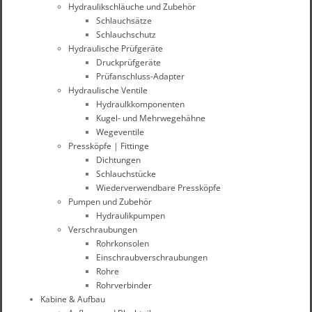
Hydraulikschläuche und Zubehör
Schlauchsätze
Schlauchschutz
Hydraulische Prüfgeräte
Druckprüfgeräte
Prüfanschluss-Adapter
Hydraulische Ventile
Hydraulkkomponenten
Kugel- und Mehrwegehähne
Wegeventile
Pressköpfe | Fittinge
Dichtungen
Schlauchstücke
Wiederverwendbare Pressköpfe
Pumpen und Zubehör
Hydraulikpumpen
Verschraubungen
Rohrkonsolen
Einschraubverschraubungen
Rohre
Rohrverbinder
Kabine & Aufbau