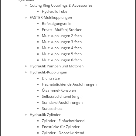
Cutting Ring Couplings & Accessories
Hydraulic Tube
FASTER-Multikupplungen
Befestigungsteile
Ersatz- Muffen|Stecker
Multikupplungen 2-fach
Multikupplungen 3-fach
Multikupplungen 4-fach
Multikupplungen 5-fach
Multikupplungen 6-fach
Hydraulik Pumpen und Motoren
Hydraulik-Kupplungen
Dichtsätze
Flachabdichtende Ausführungen
Ölsammel-Konsolen
Selbstabdichtend (engl.)
Standard-Ausführungen
Staubschutz
Hydraulik-Zylinder
Zylinder - Einfachwirkend
Endstücke für Zylinder
Zylinder - Doppelwirkend