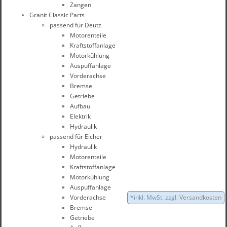
Zangen
Granit Classic Parts
passend für Deutz
Motorenteile
Kraftstoffanlage
Motorkühlung
Auspuffanlage
Vorderachse
Bremse
Getriebe
Aufbau
Elektrik
Hydraulik
passend für Eicher
Hydraulik
Motorenteile
Kraftstoffanlage
Motorkühlung
Auspuffanlage
Vorderachse
*inkl. MwSt. zzgl.
Versandkosten
Bremse
Getriebe