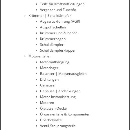
Teile für Kraftstoffleitungen
Vergaser und Zubehör
Krümmer | Schalldämpfer
Abgasrückführung (AGR)
Auspuffschellen
Krümmer und Zubehör
Krümmerbogen
Schalldämpfer
Schalldämpferklappen
Motorenteile
Motoraufhängung
Motorlager
Balancer | Massenausgleich
Dichtungen
Gehäuse
Gehäuse | Abdeckungen
Motor-Instandsetzung
Motoren
Ölstutzen-Deckel
Ölwannenteile & Komponenten
Überholsätze
Ventil-Steuerungsteile