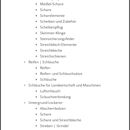
Meißel-Schare
Schare
Scharelemente
Scheiben und Zubehör
Scheibenpflug
Skimmer-Klinge
Steinsicherungsfeder
Streichblech-Elemente
Streichbleche
Streichschienen
Reifen | Schläuche
Reifen
Reifen- und Schlauchsätze
Schläuche
Schläuche für Landwirtschaft und Maschinen
Luftschlauch
Sclauchverbindung
Untergrund-Lockerer
Abscherrbolzen
Schare
Schare und Streichbleche
Streben | Grindel