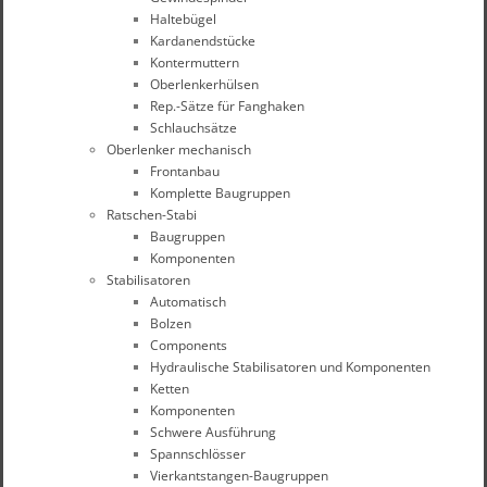
Haltebügel
Kardanendstücke
Kontermuttern
Oberlenkerhülsen
Rep.-Sätze für Fanghaken
Schlauchsätze
Oberlenker mechanisch
Frontanbau
Komplette Baugruppen
Ratschen-Stabi
Baugruppen
Komponenten
Stabilisatoren
Automatisch
Bolzen
Components
Hydraulische Stabilisatoren und Komponenten
Ketten
Komponenten
Schwere Ausführung
Spannschlösser
Vierkantstangen-Baugruppen