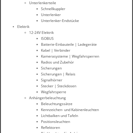
Unterlenkerteile
Schnellkuppler
Unterlenker
Unterlenker-Endstücke
Elektrik
12-24V Elektrik
ISOBUS
Batterie-Einbauteile | Ladegeräte
Kabel | Verbinder
Kamerasysteme | Wegfahrsperren
Radios und Zubehör
Sicherungen
Sicherungen | Relais
Signalhörner
Stecker | Steckdosen
Wegfahrsperre
Anhängerbeleuchtung
Beleuchtungssätze
Kennzeichen- und Kabinenleuchten
Lichtbalken und Tafeln
Positionsleuchten
Reflektoren