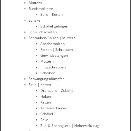
Muttern
Rundstahlkette
Seile | Ketten
Schäkel
Schäkel gebogen
Schlauchschellen
Schrauben/Bolzen | Muttern
Abscherbolzen
Bolzen | Schrauben
Gewindestangen
Muttern
Pflugschrauben
Scheiben
Schwingungsdämpfer
Seile | Ketten
Drahtseile | Zubehör
Haken
Ketten
Kettenverbinder
Schäkel
Seile
Zur- & Spanngurte | Hebewerkzeug