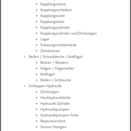
Kupplungssätze
Kupplungsscheiben
Kupplungsseile
Kupplungsteile
Kupplungszylinder
Kupplungszylinder und Dichtungen
Lager
Schwungscheibenteile
Zahnkränze
Reifen | Schutzbleche | Kotflügel
Bolzen | Muttern
Felgen | Felgenteller
Kotflügel
Reifen | Schläuche
Schlepper-Hydraulik
Dichtungen
Heckhydraulikteile
Hydraulik-Zylinder
Hydraulikpumpen
Hydraulikpumpen-Teile
Reparatursätze
Sensor-Stangen