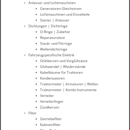
Anlasser und Lichtmaschinen
Generatoren Gleichstrom
Lichtmaschinen und Einzelteile
Starter | Anlasser
Dichtungen | Dichtringe
O-Ringe | Zubehör
Reparatursätze
Staub- und Filzringe
Wellendichtringe
Fahrzeugspezifische Elektrik
Glühkerzen und Vorglühsätze
Glühwendel | Wiederstände
Kabelbäume für Traktoren
Kondensatoren
Traktormeter | Armaturen | Wellen
Traktormeter | Kombi-Instrumente
Verteiler
Verteilerfinger
Zündkerzen
Filter
Getriebefilter
Kabinenfilter