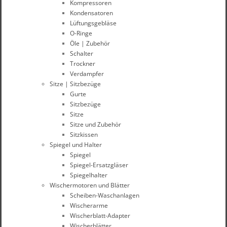
Kompressoren
Kondensatoren
Lüftungsgebläse
O-Ringe
Öle | Zubehör
Schalter
Trockner
Verdampfer
Sitze | Sitzbezüge
Gurte
Sitzbezüge
Sitze
Sitze und Zubehör
Sitzkissen
Spiegel und Halter
Spiegel
Spiegel-Ersatzgläser
Spiegelhalter
Wischermotoren und Blätter
Scheiben-Waschanlagen
Wischerarme
Wischerblatt-Adapter
Wischerblätter