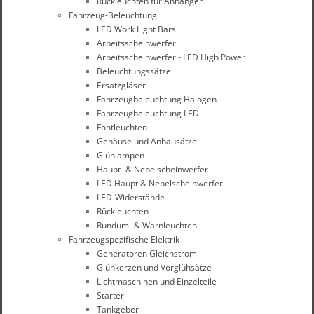
Rückleuchten für Anhänger
Fahrzeug-Beleuchtung
LED Work Light Bars
Arbeitsscheinwerfer
Arbeitsscheinwerfer - LED High Power
Beleuchtungssätze
Ersatzgläser
Fahrzeugbeleuchtung Halogen
Fahrzeugbeleuchtung LED
Fontleuchten
Gehäuse und Anbausätze
Glühlampen
Haupt- & Nebelscheinwerfer
LED Haupt & Nebelscheinwerfer
LED-Widerstände
Rückleuchten
Rundum- & Warnleuchten
Fahrzeugspezifische Elektrik
Generatoren Gleichstrom
Glühkerzen und Vorglühsätze
Lichtmaschinen und Einzelteile
Starter
Tankgeber