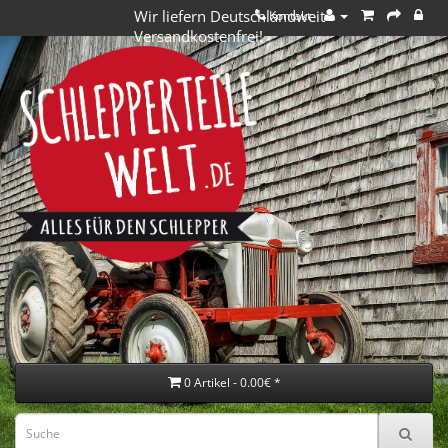
Wir liefern Deutschlandweit
Kontakt
Versandkostenfrei!
0 Artikel - 0.00€ *