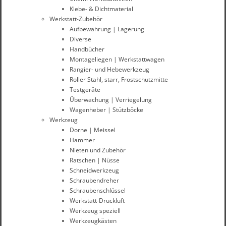
Klebe- & Dichtmaterial
Werkstatt-Zubehör
Aufbewahrung | Lagerung
Diverse
Handbücher
Montageliegen | Werkstattwagen
Rangier- und Hebewerkzeug
Roller Stahl, starr, Frostschutzmitte
Testgeräte
Überwachung | Verriegelung
Wagenheber | Stützböcke
Werkzeug
Dorne | Meissel
Hammer
Nieten und Zubehör
Ratschen | Nüsse
Schneidwerkzeug
Schraubendreher
Schraubenschlüssel
Werkstatt-Druckluft
Werkzeug speziell
Werkzeugkästen