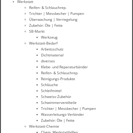
Werkstatt
Reifen- & Schlauchrep.
Trichter | Messbecher | Pumpen
Überwachung | Verriegelung
Zubehör: Öle | Fette
SB-Markt
Werkzeug
Werkstatt-Bedarf
Arbeitsschutz
Dichtmaterial
diverses
Klebe- und Reparaturbänder
Reifen- & Schlauchrep.
Reinigungs-Produkte
Schläuche
Schleifmittel
Schweiss-Zubehör
Schwimmerventilteile
Trichter | Messbecher | Pumpen
Wasserleitungs-Verbinder
Zubehör: Öle | Fette
Werkstatt-Chemie
Chem. Werkstatthilfen