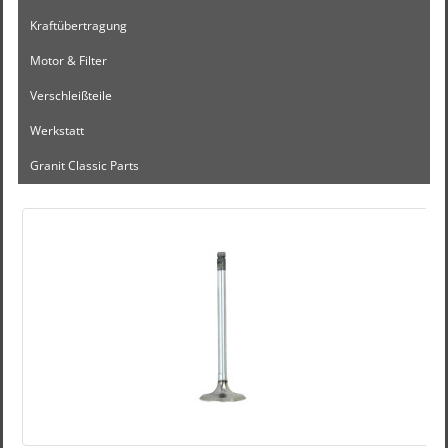
Kraftübertragung
Motor & Filter
Verschleißteile
Werkstatt
Granit Classic Parts