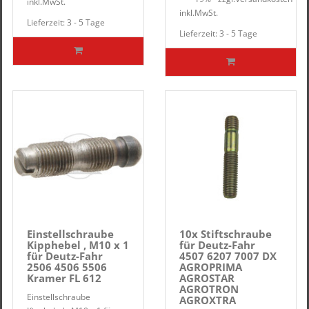
inkl.
MwSt.
inkl.
MwSt.
Lieferzeit: 3 - 5 Tage
Lieferzeit: 3 - 5 Tage
Einstellschraube
10x Stiftschraube
Kipphebel , M10 x 1
für Deutz-Fahr
für Deutz-Fahr
4507 6207 7007 DX
2506 4506 5506
AGROPRIMA
Kramer FL 612
AGROSTAR
AGROTRON
Einstellschraube
AGROXTRA