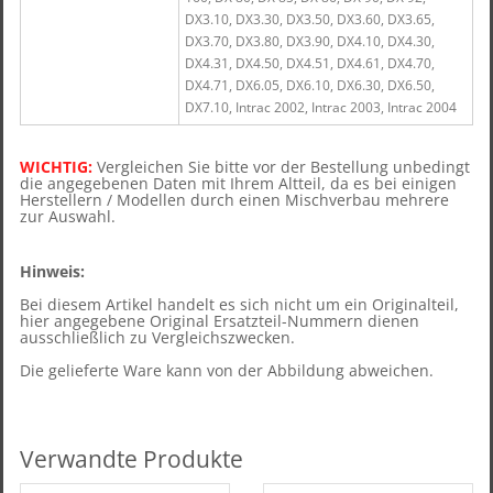
DX3.10, DX3.30, DX3.50, DX3.60, DX3.65,
DX3.70, DX3.80, DX3.90, DX4.10, DX4.30,
DX4.31, DX4.50, DX4.51, DX4.61, DX4.70,
DX4.71, DX6.05, DX6.10, DX6.30, DX6.50,
DX7.10, Intrac 2002, Intrac 2003, Intrac 2004
WICHTIG:
Vergleichen Sie bitte vor der Bestellung unbedingt
die angegebenen Daten mit Ihrem Altteil, d
a es bei einigen
Herstellern / Modellen durch einen Mischverbau mehrere
zur Auswahl.
Hinweis:
Bei diesem Artikel handelt es sich nicht um ein Originalteil,
hier angegebene Original Ersatzteil-Nummern dienen
ausschließlich zu Vergleichszwecken.
Die gelieferte Ware kann von der Abbildung abweichen.
Verwandte Produkte