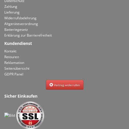
Datenschutz
Zahlung
Lieferung
Widerrufsbelehrung
Altgeräteverordnung
Batteriegesetz
Erklärung zur Barrierefreiheit
Kundendienst
Kontakt
Retouren
Reklamation
Seitenübersicht
GDPR Panel
Vertrag widerrufen
Sicher Einkaufen