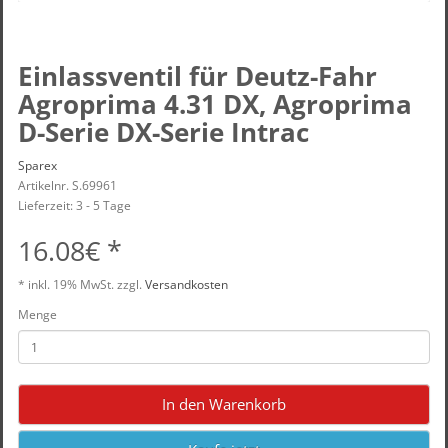
Einlassventil für Deutz-Fahr
Agroprima 4.31 DX, Agroprima
D-Serie DX-Serie Intrac
Sparex
Artikelnr. S.69961
Lieferzeit: 3 - 5 Tage
16.08€ *
* inkl.
19% MwSt.
zzgl.
Versandkosten
Menge
In den Warenkorb