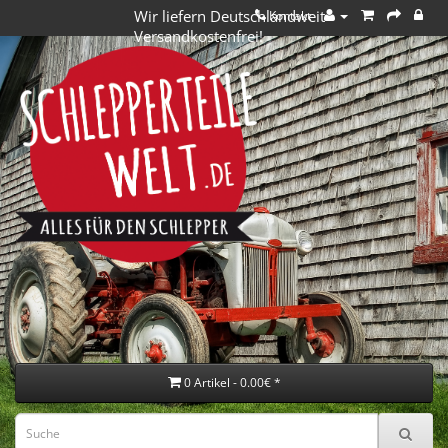
Wir liefern Deutschlandweit
Kontakt
Versandkostenfrei!
0 Artikel - 0.00€ *