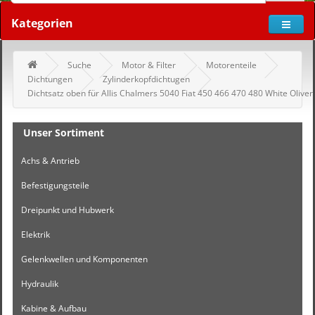
Kategorien
Suche
Motor & Filter
Motorenteile
Dichtungen
Zylinderkopfdichtugen
Dichtsatz oben für Allis Chalmers 5040 Fiat 450 466 470 480 White Oliver
Unser Sortiment
Achs & Antrieb
Befestigungsteile
Dreipunkt und Hubwerk
Elektrik
Gelenkwellen und Komponenten
Hydraulik
Kabine & Aufbau