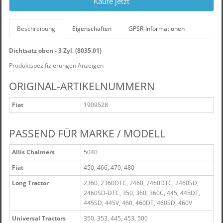
Kaufe jetzt
Beschreibung
Eigenschaften
GPSR-Informationen
Dichtsatz oben - 3 Zyl. (8035.01)
Produktspezifizierungen Anzeigen
ORIGINAL-ARTIKELNUMMERN
Fiat
1909528
PASSEND FÜR MARKE / MODELL
Allis Chalmers
5040
Fiat
450, 466, 470, 480
Long Tractor
2360, 2360DTC, 2460, 2460DTC, 2460SD,
2460SD-DTC, 350, 360, 360C, 445, 445DT,
445SD, 445V, 460, 460DT, 460SD, 460V
Universal Tractors
350, 353, 445, 453, 500