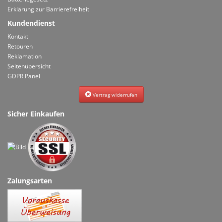
Erklärung zur Barrierefreiheit
Kundendienst
Kontakt
Retouren
Reklamation
Seitenübersicht
GDPR Panel
Vertrag widerrufen
Sicher Einkaufen
Zalungsarten