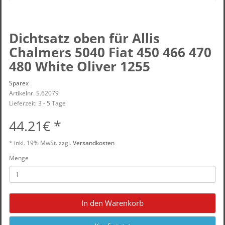
Dichtsatz oben für Allis
Chalmers 5040 Fiat 450 466 470
480 White Oliver 1255
Sparex
Artikelnr. S.62079
Lieferzeit: 3 - 5 Tage
44.21€ *
* inkl.
19% MwSt.
zzgl.
Versandkosten
Menge
In den Warenkorb