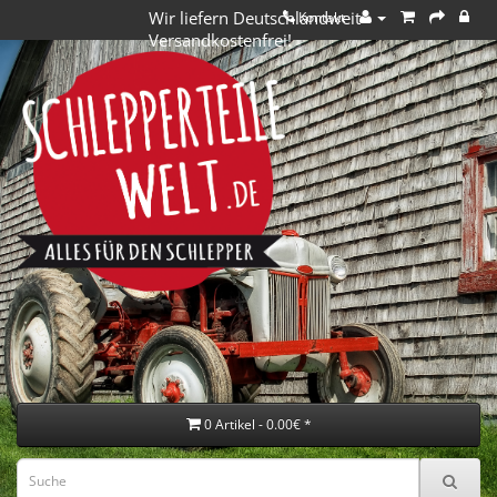
Wir liefern Deutschlandweit
Kontakt
Versandkostenfrei!
0 Artikel - 0.00€ *