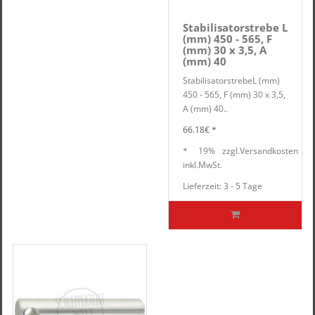
Stabilisatorstrebe L
(mm) 450 - 565, F
(mm) 30 x 3,5, A
(mm) 40
StabilisatorstrebeL (mm)
450 - 565, F (mm) 30 x 3,5,
A (mm) 40..
66.18€ *
*
19%
zzgl.
Versandkosten
inkl.
MwSt.
Lieferzeit: 3 - 5 Tage