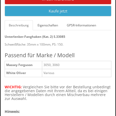
Kaufe jetzt
Beschreibung
Eigenschaften
GPSR-Informationen
Unterlenker-Fanghaken (Kat. 2) S.33085
Schweißfläche: 35mm x 100mm, PS: 150.
Passend für Marke / Modell
Massey Ferguson
3050, 3060
White Oliver
Various
WICHTIG:
Vergleichen Sie bitte vor der Bestellung unbedingt
die angegebenen Daten mit Ihrem Altteil, d
a es bei einigen
Herstellern / Modellen durch einen Mischverbau mehrere
zur Auswahl.
Hinweis: