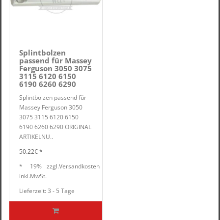
Splintbolzen
passend für Massey
Ferguson 3050 3075
3115 6120 6150
6190 6260 6290
Splintbolzen passend für
Massey Ferguson 3050
3075 3115 6120 6150
6190 6260 6290 ORIGINAL
ARTIKELNU..
50.22€ *
*
19%
zzgl.
Versandkosten
inkl.
MwSt.
Lieferzeit: 3 - 5 Tage