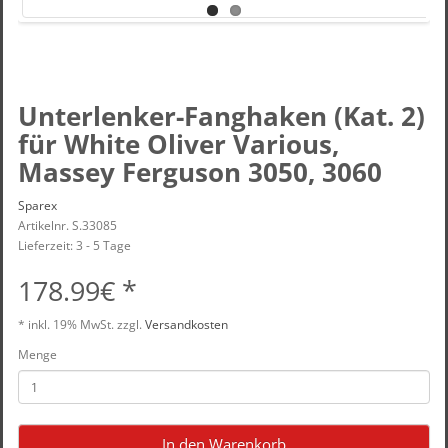
Unterlenker-Fanghaken (Kat. 2)
für White Oliver Various,
Massey Ferguson 3050, 3060
Sparex
Artikelnr. S.33085
Lieferzeit: 3 - 5 Tage
178.99€ *
* inkl.
19% MwSt.
zzgl.
Versandkosten
Menge
In den Warenkorb