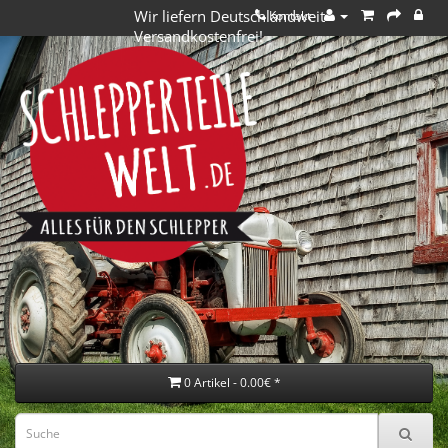
Wir liefern Deutschlandweit
Kontakt
Versandkostenfrei!
0 Artikel - 0.00€ *