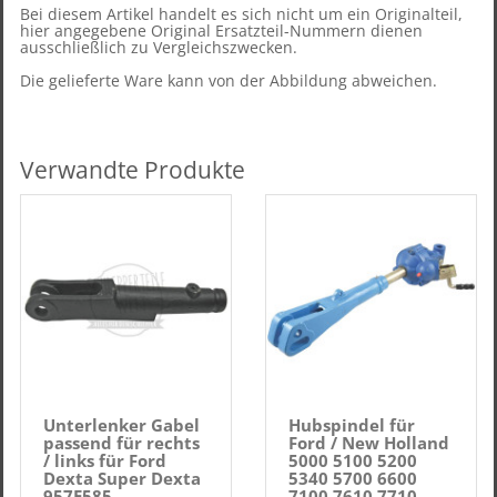
Bei diesem Artikel handelt es sich nicht um ein Originalteil,
hier angegebene Original Ersatzteil-Nummern dienen
ausschließlich zu Vergleichszwecken.
Die gelieferte Ware kann von der Abbildung abweichen.
Verwandte Produkte
Unterlenker Gabel
Hubspindel für
passend für rechts
Ford / New Holland
/ links für Ford
5000 5100 5200
Dexta Super Dexta
5340 5700 6600
957E585
7100 7610 7710