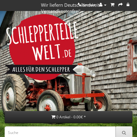
Wir liefern Deutschlandweit
Kontakt
Versandkostenfrei!
0 Artikel - 0.00€ *