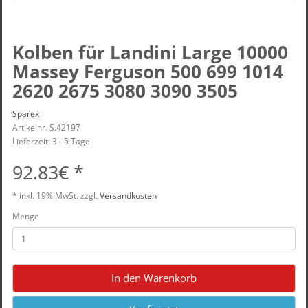
Kolben für Landini Large 10000
Massey Ferguson 500 699 1014
2620 2675 3080 3090 3505
Sparex
Artikelnr. S.42197
Lieferzeit: 3 - 5 Tage
92.83€ *
* inkl.
19% MwSt.
zzgl.
Versandkosten
Menge
In den Warenkorb