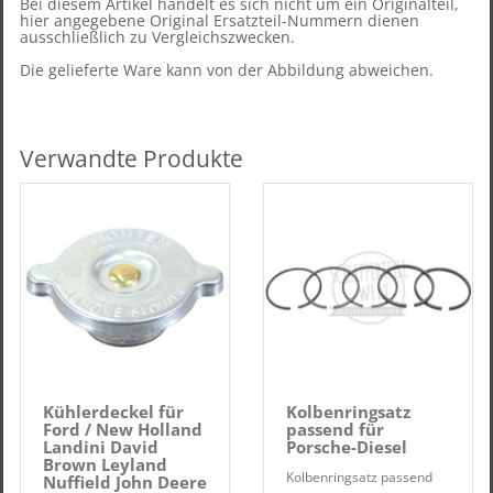
Bei diesem Artikel handelt es sich nicht um ein Originalteil,
hier angegebene Original Ersatzteil-Nummern dienen
ausschließlich zu Vergleichszwecken.
Die gelieferte Ware kann von der Abbildung abweichen.
Verwandte Produkte
Kühlerdeckel für
Kolbenringsatz
Ford / New Holland
passend für
Landini David
Porsche-Diesel
Brown Leyland
Kolbenringsatz passend
Nuffield John Deere