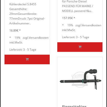
für Porsche-Diesel
Kühlerdeckel S.8455
PASSEND FÜR MARKE /
Gesamthöhe:
MODELL passend f&u..
29mmGesamtbreite:
157.95€ *
77mmDruck: 7psi Original-
Artikelnummer..
*
19%
zzgl.
Versandkosten
inkl.
MwSt.
16.89€ *
Lieferzeit: 3 - 5 Tage
*
19%
zzgl.
Versandkosten
inkl.
MwSt.
Lieferzeit: 3 - 5 Tage
Einspritzdüse