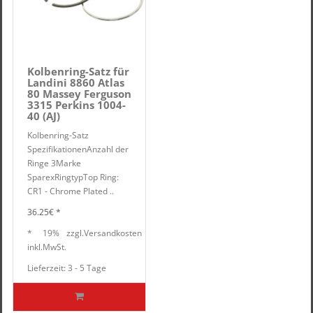
Kolbenring-Satz für
Landini 8860 Atlas
80 Massey Ferguson
3315 Perkins 1004-
40 (AJ)
Kolbenring-Satz
SpezifikationenAnzahl der
Ringe 3Marke
SparexRingtypTop Ring:
CR1 - Chrome Plated ..
36.25€ *
*
19%
zzgl.
Versandkosten
inkl.
MwSt.
Lieferzeit: 3 - 5 Tage