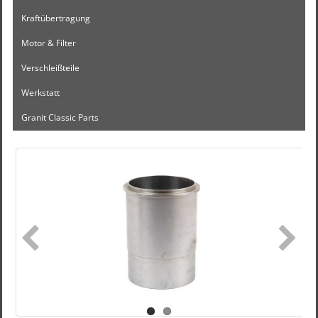
Kraftübertragung
Motor & Filter
Verschleißteile
Werkstatt
Granit Classic Parts