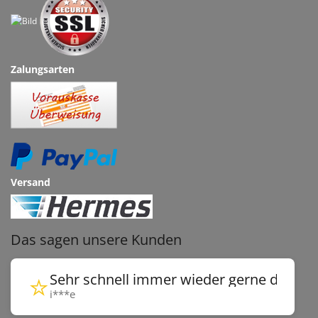
Zalungsarten
Versand
Das sagen unsere Kunden
⭐
Sehr schnell immer wieder gerne danke
i***e