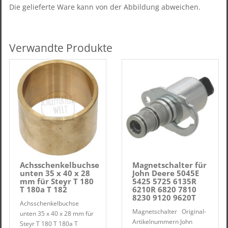
Die gelieferte Ware kann von der Abbildung abweichen.
Verwandte Produkte
Achsschenkelbuchse
Magnetschalter für
unten 35 x 40 x 28
John Deere 5045E
mm für Steyr T 180
5425 5725 6135R
T 180a T 182
6210R 6820 7810
8230 9120 9620T
Achsschenkelbuchse
Magnetschalter Original-
unten 35 x 40 x 28 mm für
Artikelnummern John
Steyr T 180 T 180a T