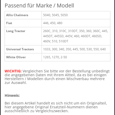
Passend für Marke / Modell
Allis Chalmers
5040, 5045, 5050
Fiat
446, 450, 480
Long Tractor
260C, 310, 310C, 310DT, 350, 360, 360C, 445,
445DT, 445SD, 445V, 460, 460DT, 460SD,
460V, 510, 510DT
Universal Tractors
1033, 300, 340, 350, 445, 500, 530, 550, 640
White Oliver
1265, 1270, 2-50
WICHTIG:
Vergleichen Sie bitte vor der Bestellung unbedingt
die angegebenen Daten mit Ihrem Altteil, d
a es bei einigen
Herstellern / Modellen durch einen Mischverbau mehrere
zur Auswahl.
Hinweis:
Bei diesem Artikel handelt es sich nicht um ein Originalteil,
hier angegebene Original Ersatzteil-Nummern dienen
ausschließlich zu Vergleichszwecken.