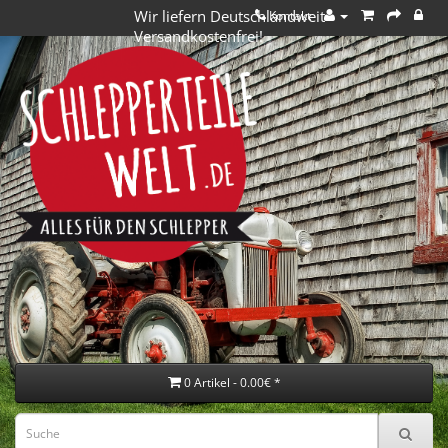
Wir liefern Deutschlandweit
Kontakt
Versandkostenfrei!
0 Artikel - 0.00€ *