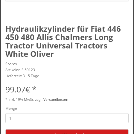
Hydraulikzylinder für Fiat 446
450 480 Allis Chalmers Long
Tractor Universal Tractors
White Oliver
Sparex
Artikelnr. S.59123
Lieferzeit: 3 - 5 Tage
99.07€ *
* inkl.
19% MwSt.
zzgl.
Versandkosten
Menge