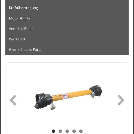
Kraftübertragung
Motor & Filter
Verschleißteile
Werkstatt
Granit Classic Parts