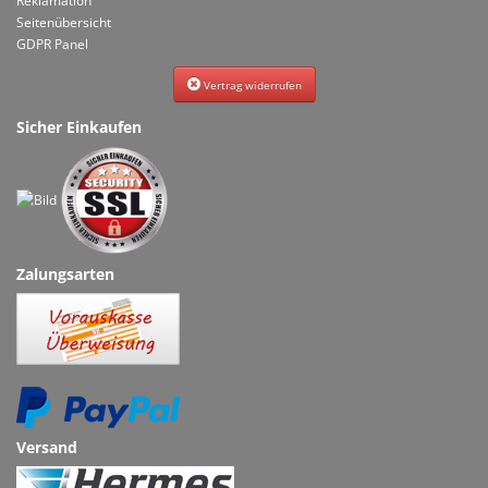
Reklamation
Seitenübersicht
GDPR Panel
Vertrag widerrufen
Sicher Einkaufen
Zalungsarten
Versand