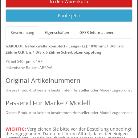
In den Warenkorb
Kaufe jetzt
Beschreibung
Eigenschaften
GPSR-Informationen
GARDLOC Gelenkwelle komplett - Länge (Lz): 1010mm, 1 3/8'' x 6
Zähne Q.R. bis 1 3/8 x 6 Zähne Scherbolzenkupplung
PS bei 540 rpm: 64HP,
Italienische Bauart: AB6/A6.
Original-Artikelnummern
Dieses Produkt ist keinem bestimmten Hersteller oder Modell zugeordnet
Passend Für Marke / Modell
Dieses Produkt ist keinem bestimmten Hersteller oder Modell zugeordnet
WICHTIG:
Vergleichen Sie bitte vor der Bestellung unbedingt
die angegebenen Daten mit Ihrem Altteil, d
a es bei einigen