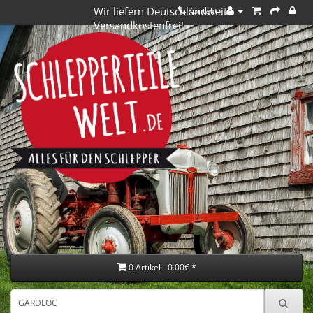
Wir liefern Deutschlandweit
Kontakt
Versandkostenfrei!
0 Artikel - 0.00€ *