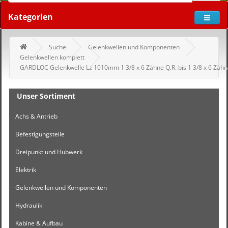
Kategorien
Suche
Gelenkwellen und Komponenten
Gelenkwellen komplett
GARDLOC Gelenkwelle Lz 1010mm 1 3/8 x 6 Zähne Q.R. bis 1 3/8 x 6 Zäh
Unser Sortiment
Achs & Antrieb
Befestigungsteile
Dreipunkt und Hubwerk
Elektrik
Gelenkwellen und Komponenten
Hydraulik
Kabine & Aufbau